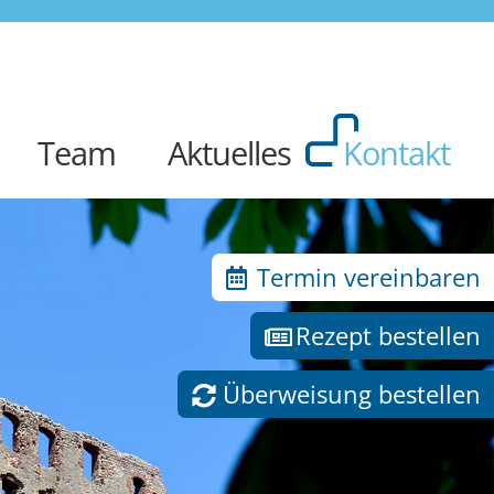
Team
Aktuelles
Kontakt
Termin vereinbaren
Rezept bestellen
Überweisung bestellen