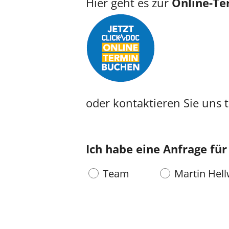
Hier geht es zur
Online-Te
oder kontaktieren Sie uns 
Ich habe eine Anfrage für
Team
Martin Hell